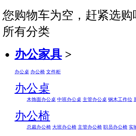
您购物车为空，赶紧选购
所有分类
办公家具
>
办公桌
办公椅
文件柜
办公桌
木饰面办公桌
中班办公桌
主管办公桌
钢木工作位
办公椅
总裁办公椅
大班办公椅
主管办公椅
职员办公椅
实