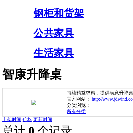
钢柜和货架
公共家具
生活家具
智康升降桌
持续精益求精，提供满意升降
官方网站：
http://www.jdwind.c
分类浏览：
所有分类
上架时间
价格
更新时间
总计
0
个记录