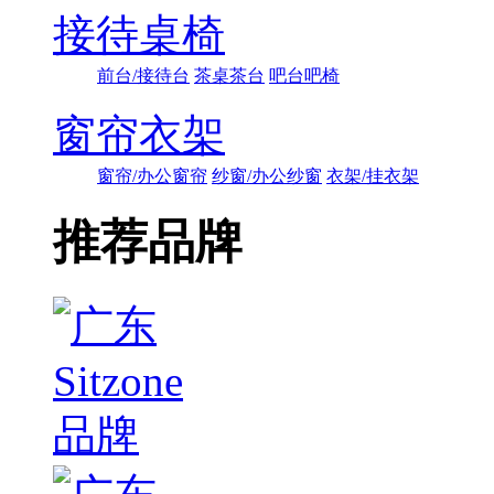
接待桌椅
前台/接待台
茶桌茶台
吧台吧椅
窗帘衣架
窗帘/办公窗帘
纱窗/办公纱窗
衣架/挂衣架
推荐品牌