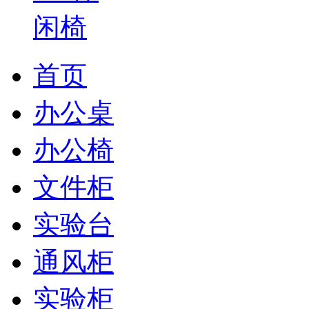
首页
办公桌
办公椅
文件柜
实验台
通风柜
实验柜