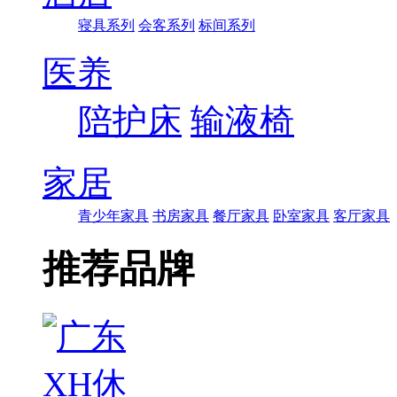
寝具系列
会客系列
标间系列
医养
陪护床
输液椅
家居
青少年家具
书房家具
餐厅家具
卧室家具
客厅家具
推荐品牌