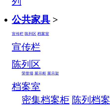
公共家具
>
宣传栏
陈列区
档案室
宣传栏
陈列区
荣誉墙
展示柜
展示架
档案室
密集档案柜
陈列档