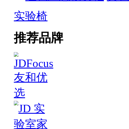
实验椅
推荐品牌