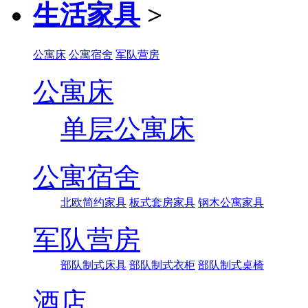
生活家具
>
公寓床
公寓宿舍
军队营房
公寓床
单层公寓床
公寓宿舍
北欧简约家具
板式套房家具
钢木公寓家具
军队营房
部队制式床具
部队制式衣柜
部队制式桌椅
酒店