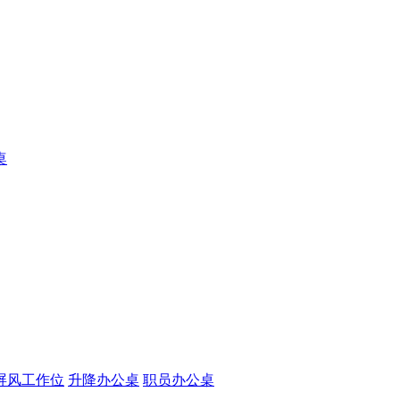
桌
屏风工作位
升降办公桌
职员办公桌