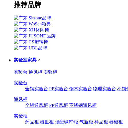
推荐品牌
实验室家具
>
实验台
通风柜
实验柜
实验台
全钢实验台
PP实验台
钢木实验台
物理实验台
不锈
通风柜
全钢通风柜
PP通风柜
不锈钢通风柜
实验柜
药品柜
器皿柜
强酸碱PP柜
气瓶柜
样品柜
器械柜