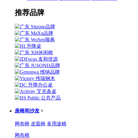
推荐品牌
座椅和沙发
>
网布椅
皮面椅
多用途椅
网布椅