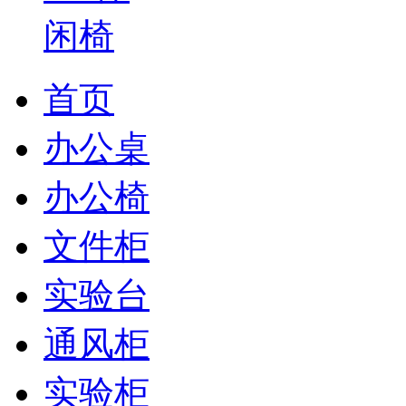
首页
办公桌
办公椅
文件柜
实验台
通风柜
实验柜