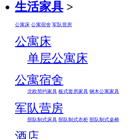
生活家具
>
公寓床
公寓宿舍
军队营房
公寓床
单层公寓床
公寓宿舍
北欧简约家具
板式套房家具
钢木公寓家具
军队营房
部队制式床具
部队制式衣柜
部队制式桌椅
酒店