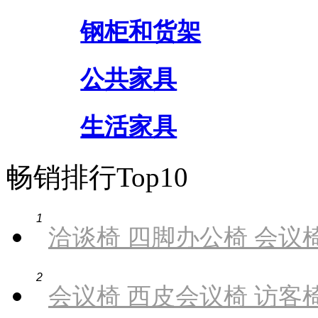
钢柜和货架
公共家具
生活家具
畅销排行Top10
1
洽谈椅 四脚办公椅 会议椅
2
会议椅 西皮会议椅 访客椅