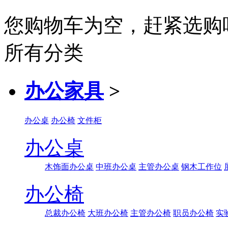
您购物车为空，赶紧选购
所有分类
办公家具
>
办公桌
办公椅
文件柜
办公桌
木饰面办公桌
中班办公桌
主管办公桌
钢木工作位
办公椅
总裁办公椅
大班办公椅
主管办公椅
职员办公椅
实