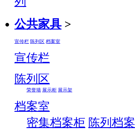
公共家具
>
宣传栏
陈列区
档案室
宣传栏
陈列区
荣誉墙
展示柜
展示架
档案室
密集档案柜
陈列档