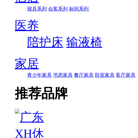
寝具系列
会客系列
标间系列
医养
陪护床
输液椅
家居
青少年家具
书房家具
餐厅家具
卧室家具
客厅家具
推荐品牌