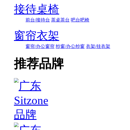
接待桌椅
前台/接待台
茶桌茶台
吧台吧椅
窗帘衣架
窗帘/办公窗帘
纱窗/办公纱窗
衣架/挂衣架
推荐品牌