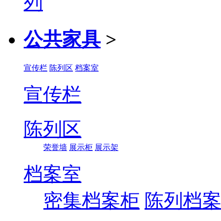
公共家具
>
宣传栏
陈列区
档案室
宣传栏
陈列区
荣誉墙
展示柜
展示架
档案室
密集档案柜
陈列档