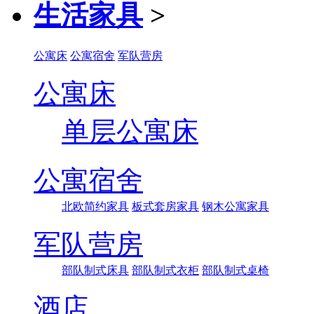
生活家具
>
公寓床
公寓宿舍
军队营房
公寓床
单层公寓床
公寓宿舍
北欧简约家具
板式套房家具
钢木公寓家具
军队营房
部队制式床具
部队制式衣柜
部队制式桌椅
酒店