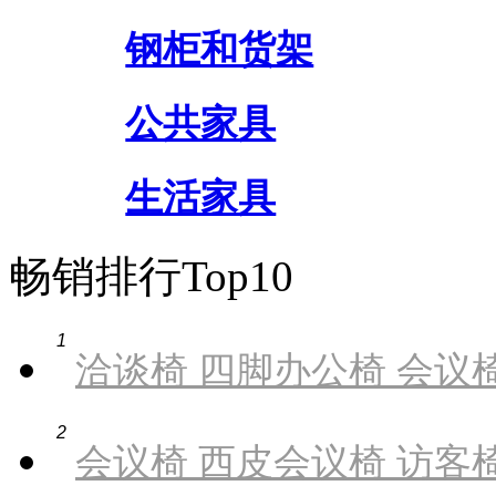
钢柜和货架
公共家具
生活家具
畅销排行Top10
1
洽谈椅 四脚办公椅 会议椅
2
会议椅 西皮会议椅 访客椅