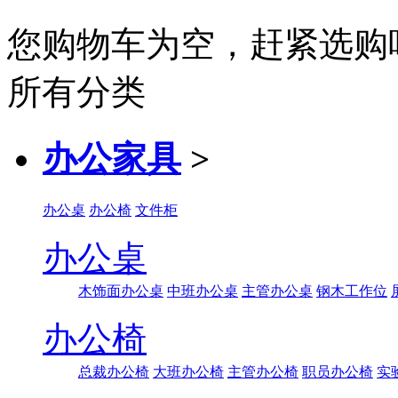
您购物车为空，赶紧选购
所有分类
办公家具
>
办公桌
办公椅
文件柜
办公桌
木饰面办公桌
中班办公桌
主管办公桌
钢木工作位
办公椅
总裁办公椅
大班办公椅
主管办公椅
职员办公椅
实