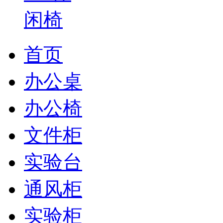
首页
办公桌
办公椅
文件柜
实验台
通风柜
实验柜