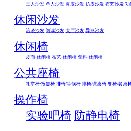
三人沙发
单人沙发
真皮沙发
仿皮沙发
布艺沙发
功
休闲沙发
洽谈沙发
阅读沙发
大厅沙发
异形沙发
休闲椅
皮面-休闲椅
布艺-休闲椅
塑料-休闲椅
公共座椅
礼堂椅/报告椅
排椅/等候椅
排椅/课桌椅
餐椅/餐桌
操作椅
实验吧椅
防静电椅