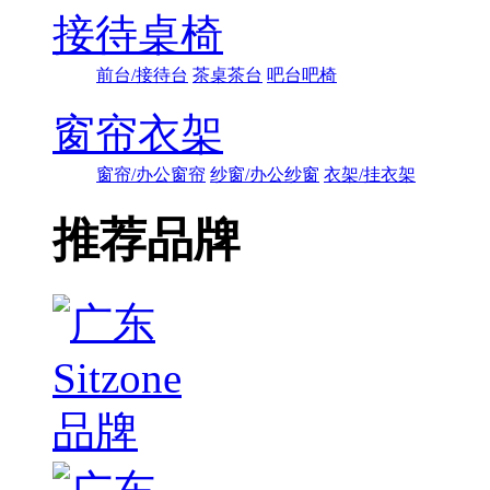
接待桌椅
前台/接待台
茶桌茶台
吧台吧椅
窗帘衣架
窗帘/办公窗帘
纱窗/办公纱窗
衣架/挂衣架
推荐品牌