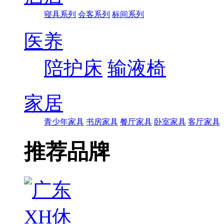
寝具系列
会客系列
标间系列
医养
陪护床
输液椅
家居
青少年家具
书房家具
餐厅家具
卧室家具
客厅家具
推荐品牌