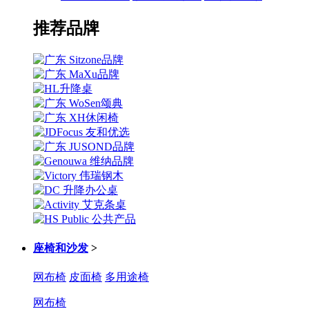
推荐品牌
座椅和沙发
>
网布椅
皮面椅
多用途椅
网布椅