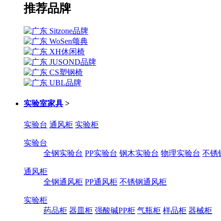
推荐品牌
实验室家具
>
实验台
通风柜
实验柜
实验台
全钢实验台
PP实验台
钢木实验台
物理实验台
不锈
通风柜
全钢通风柜
PP通风柜
不锈钢通风柜
实验柜
药品柜
器皿柜
强酸碱PP柜
气瓶柜
样品柜
器械柜