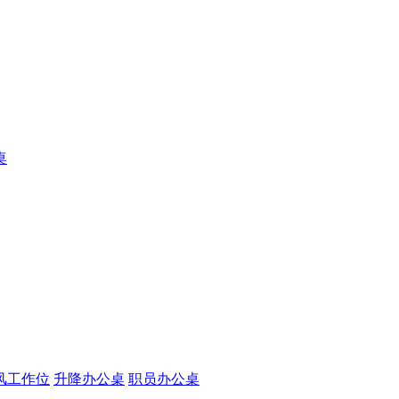
桌
风工作位
升降办公桌
职员办公桌