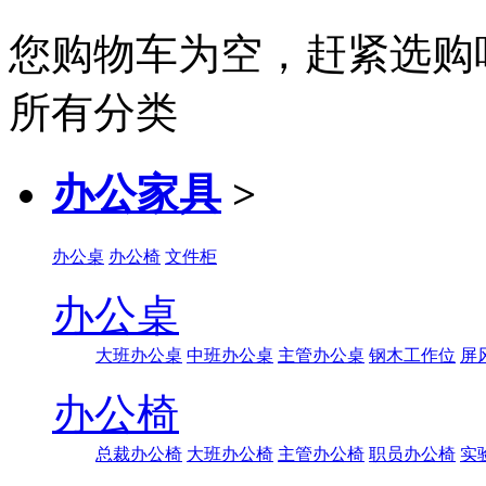
您购物车为空，赶紧选购
所有分类
办公家具
>
办公桌
办公椅
文件柜
办公桌
大班办公桌
中班办公桌
主管办公桌
钢木工作位
屏
办公椅
总裁办公椅
大班办公椅
主管办公椅
职员办公椅
实