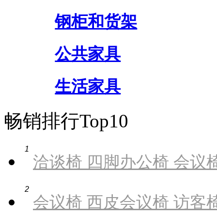
钢柜和货架
公共家具
生活家具
畅销排行Top10
1
洽谈椅 四脚办公椅 会议椅
2
会议椅 西皮会议椅 访客椅