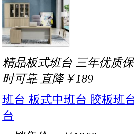
精品板式班台 三年优质保
时可靠
直降￥189
班台 板式中班台 胶板班
台