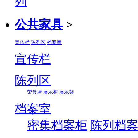
公共家具
>
宣传栏
陈列区
档案室
宣传栏
陈列区
荣誉墙
展示柜
展示架
档案室
密集档案柜
陈列档