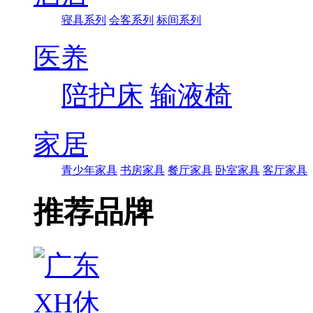
寝具系列
会客系列
标间系列
医养
陪护床
输液椅
家居
青少年家具
书房家具
餐厅家具
卧室家具
客厅家具
推荐品牌