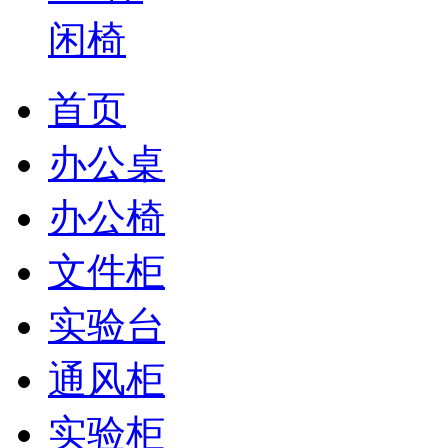
首页
办公桌
办公椅
文件柜
实验台
通风柜
实验柜