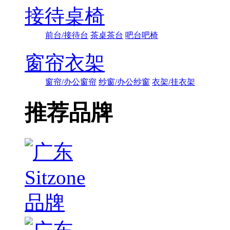
接待桌椅
前台/接待台
茶桌茶台
吧台吧椅
窗帘衣架
窗帘/办公窗帘
纱窗/办公纱窗
衣架/挂衣架
推荐品牌