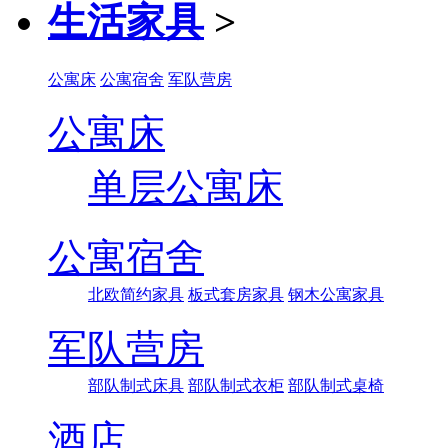
生活家具
>
公寓床
公寓宿舍
军队营房
公寓床
单层公寓床
公寓宿舍
北欧简约家具
板式套房家具
钢木公寓家具
军队营房
部队制式床具
部队制式衣柜
部队制式桌椅
酒店