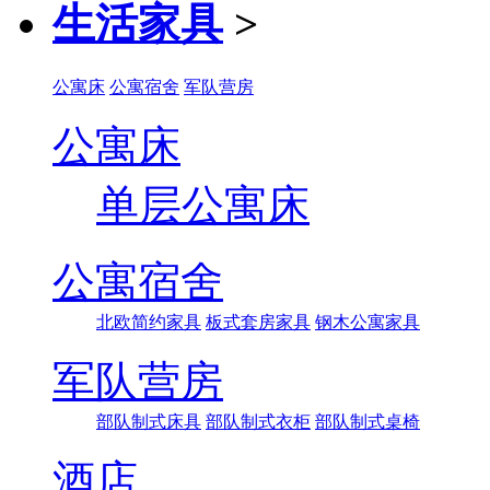
生活家具
>
公寓床
公寓宿舍
军队营房
公寓床
单层公寓床
公寓宿舍
北欧简约家具
板式套房家具
钢木公寓家具
军队营房
部队制式床具
部队制式衣柜
部队制式桌椅
酒店