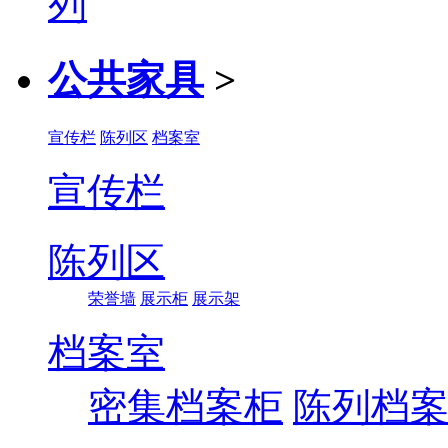
公共家具
>
宣传栏
陈列区
档案室
宣传栏
陈列区
荣誉墙
展示柜
展示架
档案室
密集档案柜
陈列档