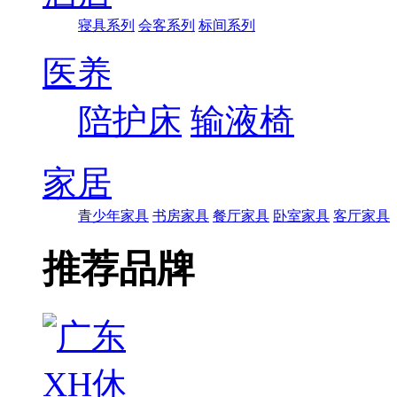
寝具系列
会客系列
标间系列
医养
陪护床
输液椅
家居
青少年家具
书房家具
餐厅家具
卧室家具
客厅家具
推荐品牌