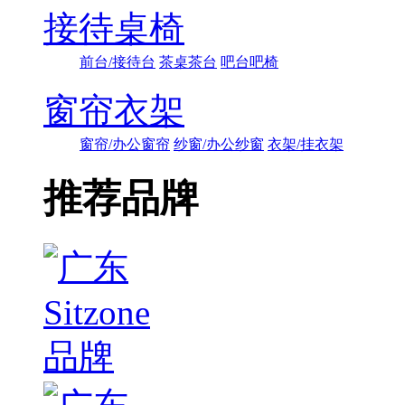
接待桌椅
前台/接待台
茶桌茶台
吧台吧椅
窗帘衣架
窗帘/办公窗帘
纱窗/办公纱窗
衣架/挂衣架
推荐品牌