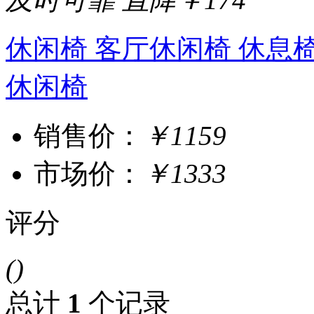
休闲椅 客厅休闲椅 休息椅
休闲椅
销售价：
￥1159
市场价：
￥1333
评分
()
总计
1
个记录