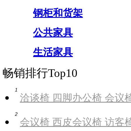
钢柜和货架
公共家具
生活家具
畅销排行Top10
1
洽谈椅 四脚办公椅 会议椅
2
会议椅 西皮会议椅 访客椅