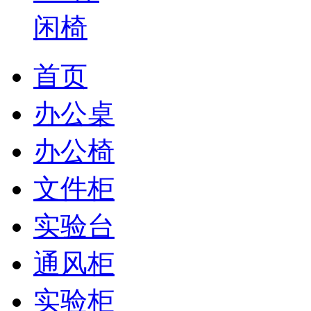
首页
办公桌
办公椅
文件柜
实验台
通风柜
实验柜