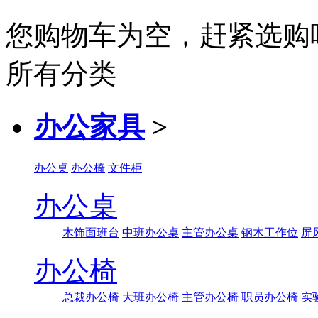
您购物车为空，赶紧选购
所有分类
办公家具
>
办公桌
办公椅
文件柜
办公桌
木饰面班台
中班办公桌
主管办公桌
钢木工作位
屏
办公椅
总裁办公椅
大班办公椅
主管办公椅
职员办公椅
实