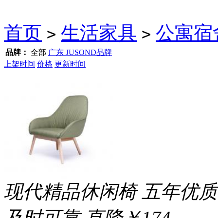
首页
生活家具
公寓宿
>
>
品牌：
全部
广东 JUSOND品牌
上架时间
价格
更新时间
现代精品休闲椅 五年优质
及时可靠
直降￥174