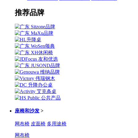
推荐品牌
座椅和沙发
>
网布椅
皮面椅
多用途椅
网布椅