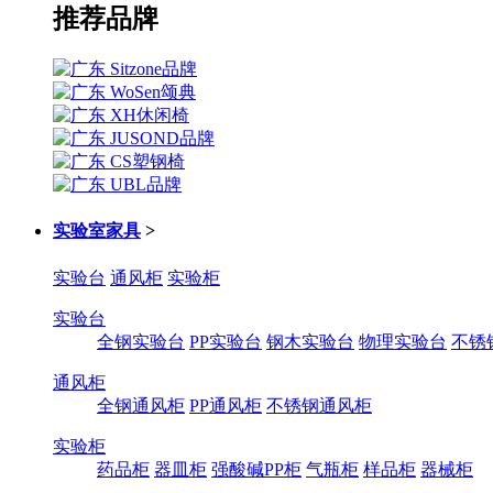
推荐品牌
实验室家具
>
实验台
通风柜
实验柜
实验台
全钢实验台
PP实验台
钢木实验台
物理实验台
不锈
通风柜
全钢通风柜
PP通风柜
不锈钢通风柜
实验柜
药品柜
器皿柜
强酸碱PP柜
气瓶柜
样品柜
器械柜