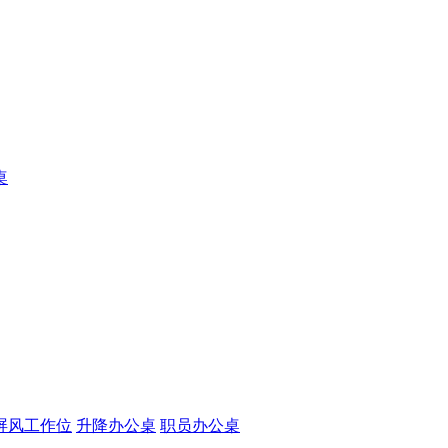
桌
屏风工作位
升降办公桌
职员办公桌