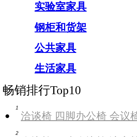
实验室家具
钢柜和货架
公共家具
生活家具
畅销排行Top10
1
洽谈椅 四脚办公椅 会议椅
2