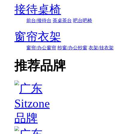
接待桌椅
前台/接待台
茶桌茶台
吧台吧椅
窗帘衣架
窗帘/办公窗帘
纱窗/办公纱窗
衣架/挂衣架
推荐品牌