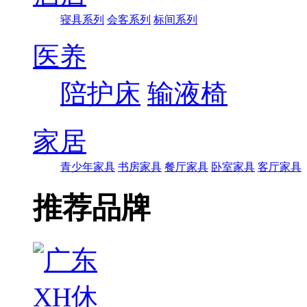
寝具系列
会客系列
标间系列
医养
陪护床
输液椅
家居
青少年家具
书房家具
餐厅家具
卧室家具
客厅家具
推荐品牌