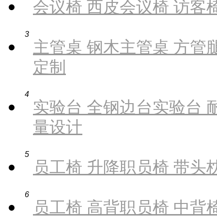
会议椅 西皮会议椅 访客椅
3
主管桌 钢木主管桌 方管腿
定制
4
实验台 全钢边台实验台 
量设计
5
员工椅 升降职员椅 带头枕
6
员工椅 高背职员椅 中背椅