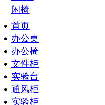
首页
办公桌
办公椅
文件柜
实验台
通风柜
实验柜