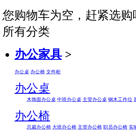
您购物车为空，赶紧选购
所有分类
办公家具
>
办公桌
办公椅
文件柜
办公桌
木饰面办公桌
中班办公桌
主管办公桌
钢木工作位
办公椅
总裁办公椅
大班办公椅
主管办公椅
职员办公椅
实