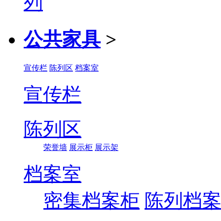
公共家具
>
宣传栏
陈列区
档案室
宣传栏
陈列区
荣誉墙
展示柜
展示架
档案室
密集档案柜
陈列档