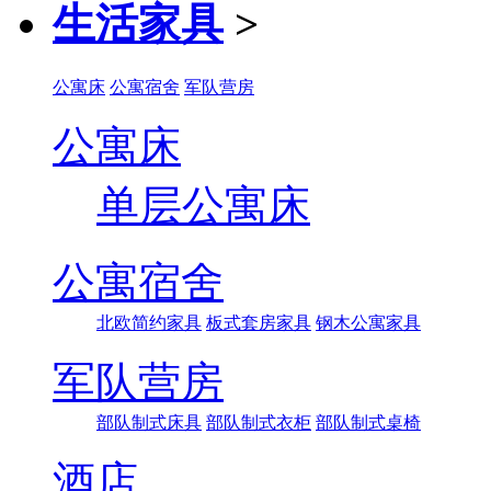
生活家具
>
公寓床
公寓宿舍
军队营房
公寓床
单层公寓床
公寓宿舍
北欧简约家具
板式套房家具
钢木公寓家具
军队营房
部队制式床具
部队制式衣柜
部队制式桌椅
酒店