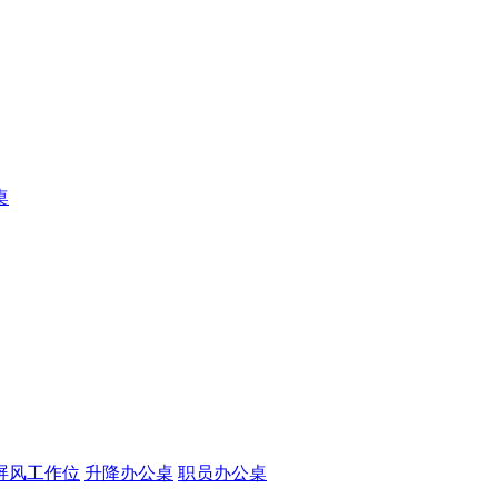
桌
屏风工作位
升降办公桌
职员办公桌