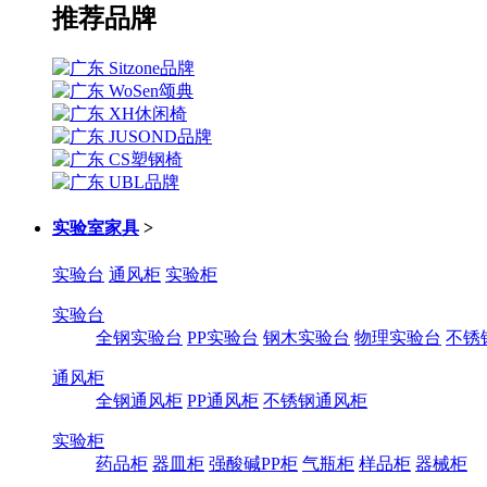
推荐品牌
实验室家具
>
实验台
通风柜
实验柜
实验台
全钢实验台
PP实验台
钢木实验台
物理实验台
不锈
通风柜
全钢通风柜
PP通风柜
不锈钢通风柜
实验柜
药品柜
器皿柜
强酸碱PP柜
气瓶柜
样品柜
器械柜