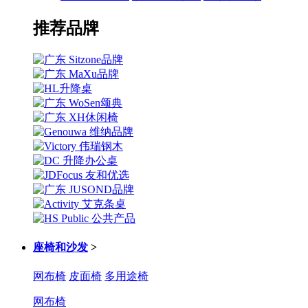
推荐品牌
座椅和沙发
>
网布椅
皮面椅
多用途椅
网布椅