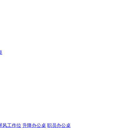
桌
屏风工作位
升降办公桌
职员办公桌