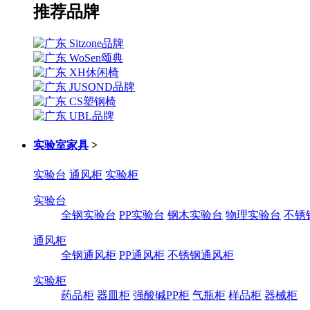
推荐品牌
实验室家具
>
实验台
通风柜
实验柜
实验台
全钢实验台
PP实验台
钢木实验台
物理实验台
不锈
通风柜
全钢通风柜
PP通风柜
不锈钢通风柜
实验柜
药品柜
器皿柜
强酸碱PP柜
气瓶柜
样品柜
器械柜