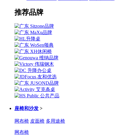
推荐品牌
座椅和沙发
>
网布椅
皮面椅
多用途椅
网布椅