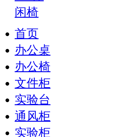
首页
办公桌
办公椅
文件柜
实验台
通风柜
实验柜