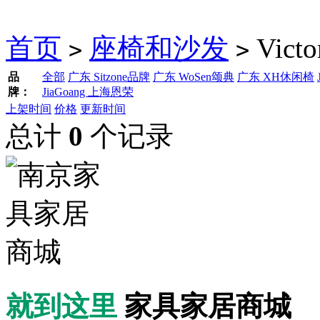
首页
座椅和沙发
Vict
>
>
品
全部
广东 Sitzone品牌
广东 WoSen颂典
广东 XH休闲椅
牌：
JiaGoang 上海恩荣
上架时间
价格
更新时间
总计
0
个记录
就到这里
家具家居商城