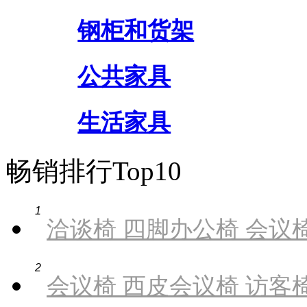
钢柜和货架
公共家具
生活家具
畅销排行Top10
1
洽谈椅 四脚办公椅 会议椅
2
会议椅 西皮会议椅 访客椅