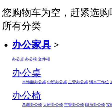
您购物车为空，赶紧选购
所有分类
办公家具
>
办公桌
办公椅
文件柜
办公桌
木饰面办公桌
中班办公桌
主管办公桌
钢木工作位
办公椅
总裁办公椅
大班办公椅
主管办公椅
职员办公椅
实