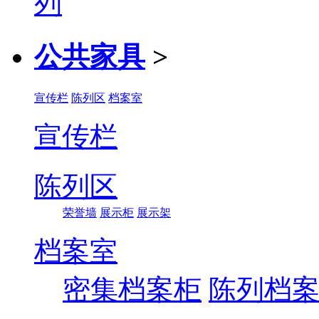
公共家具
>
宣传栏
陈列区
档案室
宣传栏
陈列区
荣誉墙
展示柜
展示架
档案室
密集档案柜
陈列档