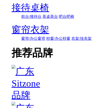
接待桌椅
前台/接待台
茶桌茶台
吧台吧椅
窗帘衣架
窗帘/办公窗帘
纱窗/办公纱窗
衣架/挂衣架
推荐品牌