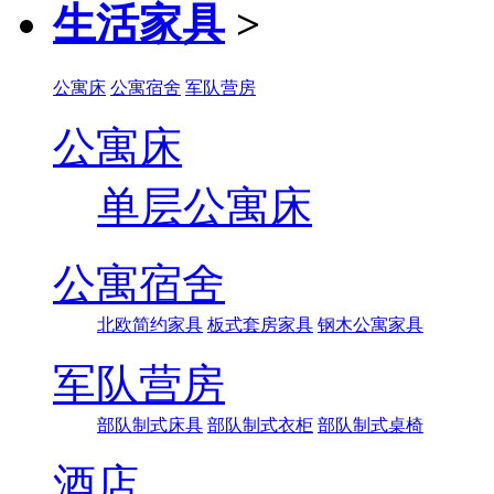
生活家具
>
公寓床
公寓宿舍
军队营房
公寓床
单层公寓床
公寓宿舍
北欧简约家具
板式套房家具
钢木公寓家具
军队营房
部队制式床具
部队制式衣柜
部队制式桌椅
酒店