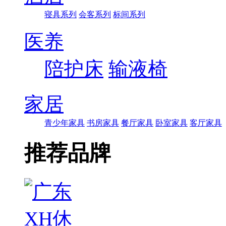
寝具系列
会客系列
标间系列
医养
陪护床
输液椅
家居
青少年家具
书房家具
餐厅家具
卧室家具
客厅家具
推荐品牌